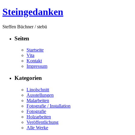
Steingedanken
Steffen Büchner / stebü
Seiten
Startseite
Vita
Kontakt
Impressum
Kategorien
Linolschnitt
Ausstellungen
Malarbeiten
Fotografie / Installation
Fotografie
Holzarbeiten
Veröffentlichung
Alle Werke