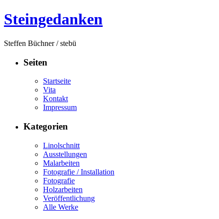
Steingedanken
Steffen Büchner / stebü
Seiten
Startseite
Vita
Kontakt
Impressum
Kategorien
Linolschnitt
Ausstellungen
Malarbeiten
Fotografie / Installation
Fotografie
Holzarbeiten
Veröffentlichung
Alle Werke