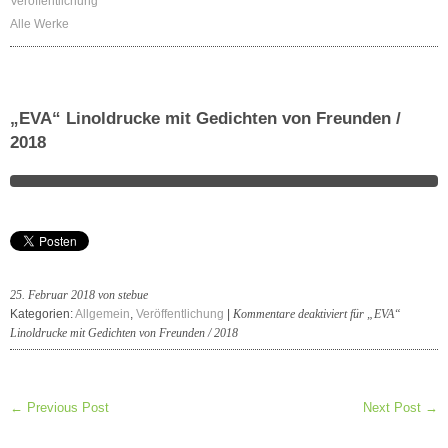
Veröffentlichung
Alle Werke
„EVA“ Linoldrucke mit Gedichten von Freunden /
2018
25. Februar 2018 von stebue
Kategorien:
Allgemein
,
Veröffentlichung
|
Kommentare deaktiviert
für „EVA“
Linoldrucke mit Gedichten von Freunden / 2018
← Previous Post
Next Post →