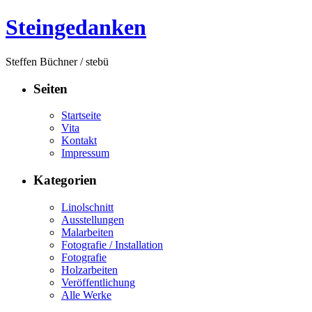
Steingedanken
Steffen Büchner / stebü
Seiten
Startseite
Vita
Kontakt
Impressum
Kategorien
Linolschnitt
Ausstellungen
Malarbeiten
Fotografie / Installation
Fotografie
Holzarbeiten
Veröffentlichung
Alle Werke