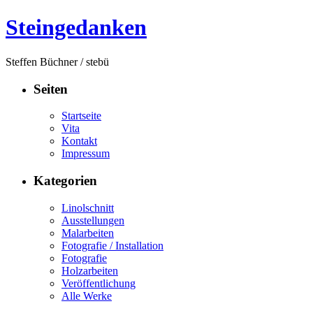
Steingedanken
Steffen Büchner / stebü
Seiten
Startseite
Vita
Kontakt
Impressum
Kategorien
Linolschnitt
Ausstellungen
Malarbeiten
Fotografie / Installation
Fotografie
Holzarbeiten
Veröffentlichung
Alle Werke