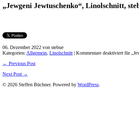
„Jewgeni Jewtuschenko“, Linolschnitt, ste
06. Dezember 2022 von stebue
Kategorien:
Allgemein
,
Linolschnitt
|
Kommentare deaktiviert
für „Je
← Previous Post
Next Post →
© 2026 Steffen Büchner. Powered by
WordPress
.