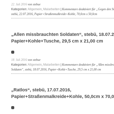
22. Juli 2016
von stebue
Kategorien:
Allgemein
,
Malarbeiten
|
Kommentare deaktiviert
für „Gegen den S
stebü, 22.07.2016, Papier+Straßenmalkreide+Kohle, 70,0cm x 50,0cm
„Allen missbrauchten Soldaten“, stebü, 18.07.2
Papier+Kohle+Tusche, 29,5 cm x 21,00 cm
18. Juli 2016
von stebue
Kategorien:
Allgemein
,
Malarbeiten
|
Kommentare deaktiviert
für „Allen missbr
Soldaten“, stebü, 18.07.2016, Papier+Kohle+Tusche, 29,5 cm x 21,00 cm
„Ratlos“, stebü, 17.07.2016,
Papier+Straßenmalkreide+Kohle, 50,0cm x 70,