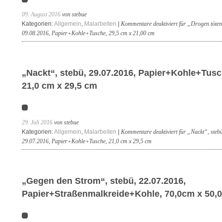
09. August 2016
von stebue
Kategorien:
Allgemein
,
Malarbeiten
|
Kommentare deaktiviert
für „Drogen töten
09.08.2016, Papier+Kohle+Tusche, 29,5 cm x 21,00 cm
„Nackt“, stebü, 29.07.2016, Papier+Kohle+Tusc
21,0 cm x 29,5 cm
29. Juli 2016
von stebue
Kategorien:
Allgemein
,
Malarbeiten
|
Kommentare deaktiviert
für „Nackt“, stebü
29.07.2016, Papier+Kohle+Tusche, 21,0 cm x 29,5 cm
„Gegen den Strom“, stebü, 22.07.2016,
Papier+Straßenmalkreide+Kohle, 70,0cm x 50,