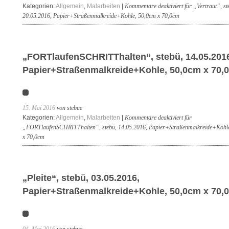
Kategorien:
Allgemein
,
Malarbeiten
|
Kommentare deaktiviert
für „Vertraut“, st
20.05.2016, Papier+Straßenmalkreide+Kohle, 50,0cm x 70,0cm
„FORTlaufenSCHRITThalten“, stebü, 14.05.201
Papier+Straßenmalkreide+Kohle, 50,0cm x 70,
15. Mai 2016
von stebue
Kategorien:
Allgemein
,
Malarbeiten
|
Kommentare deaktiviert
für
„FORTlaufenSCHRITThalten“, stebü, 14.05.2016, Papier+Straßenmalkreide+Kohl
x 70,0cm
„Pleite“, stebü, 03.05.2016,
Papier+Straßenmalkreide+Kohle, 50,0cm x 70,