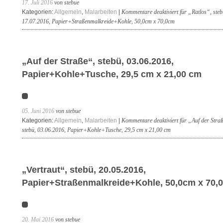
17. Juli 2016
von stebue
Kategorien:
Allgemein
,
Malarbeiten
|
Kommentare deaktiviert
für „Ratlos“, steb
17.07.2016, Papier+Straßenmalkreide+Kohle, 50,0cm x 70,0cm
„Auf der Straße“, stebü, 03.06.2016,
Papier+Kohle+Tusche, 29,5 cm x 21,00 cm
05. Juni 2016
von stebue
Kategorien:
Allgemein
,
Malarbeiten
|
Kommentare deaktiviert
für „Auf der Stra
stebü, 03.06.2016, Papier+Kohle+Tusche, 29,5 cm x 21,00 cm
„Vertraut“, stebü, 20.05.2016,
Papier+Straßenmalkreide+Kohle, 50,0cm x 70,
20. Mai 2016
von stebue