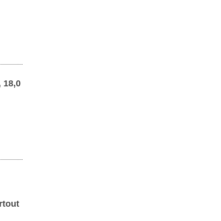
 18,0
rtout