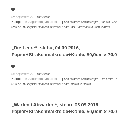
09. September 2016
von stebue
Kategorien:
Allgemein
,
Malarbeiten
|
Kommentare deaktiviert
für „Auf dem Weg“
09.09.2016, Papier+Straßenmalkreide+Kohle, incl. Passepartout 20cm x 30cm
„Die Leere“, stebü, 04.09.2016,
Papier+Straßenmalkreide+Kohle, 50,0cm x 70,
08. September 2016
von stebue
Kategorien:
Allgemein
,
Malarbeiten
|
Kommentare deaktiviert
für „Die Leere“, s
04.09.2016, Papier+Straßenmalkreide+Kohle, 50,0cm x 70,0cm
„Warten / Abwarten“, stebü, 03.09.2016,
Papier+Straßenmalkreide+Kohle, 50,0cm x 70,