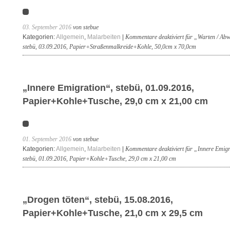
03. September 2016
von stebue
Kategorien:
Allgemein
,
Malarbeiten
|
Kommentare deaktiviert
für „Warten / Abw
stebü, 03.09.2016, Papier+Straßenmalkreide+Kohle, 50,0cm x 70,0cm
„Innere Emigration“, stebü, 01.09.2016,
Papier+Kohle+Tusche, 29,0 cm x 21,00 cm
01. September 2016
von stebue
Kategorien:
Allgemein
,
Malarbeiten
|
Kommentare deaktiviert
für „Innere Emigr
stebü, 01.09.2016, Papier+Kohle+Tusche, 29,0 cm x 21,00 cm
„Drogen töten“, stebü, 15.08.2016,
Papier+Kohle+Tusche, 21,0 cm x 29,5 cm