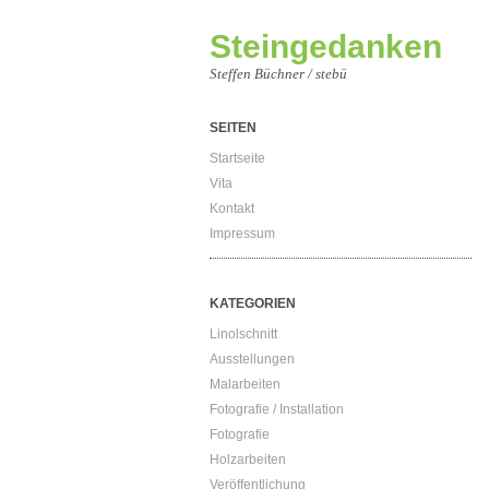
Steingedanken
Steffen Büchner / stebü
SEITEN
Startseite
Vita
Kontakt
Impressum
KATEGORIEN
Linolschnitt
Ausstellungen
Malarbeiten
Fotografie / Installation
Fotografie
Holzarbeiten
Veröffentlichung