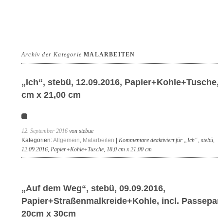
Archiv der Kategorie
MALARBEITEN
„Ich“, stebü, 12.09.2016, Papier+Kohle+Tusche,
cm x 21,00 cm
12. September 2016
von stebue
Kategorien:
Allgemein
,
Malarbeiten
|
Kommentare deaktiviert
für „Ich“, stebü,
12.09.2016, Papier+Kohle+Tusche, 18,0 cm x 21,00 cm
„Auf dem Weg“, stebü, 09.09.2016,
Papier+Straßenmalkreide+Kohle, incl. Passepa
20cm x 30cm